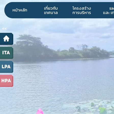
เกี่ยวกับ
โครงสร้าง
แ
หน้าหลัก
เทศบาล
การบริหาร
เเละ 
<<