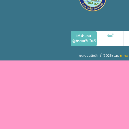
จำนวน
วันนี้
ผู้เข้าชมเว็บไซต์
@สงวนลิขสิทธิ์ (2025) โดย
เทศบ