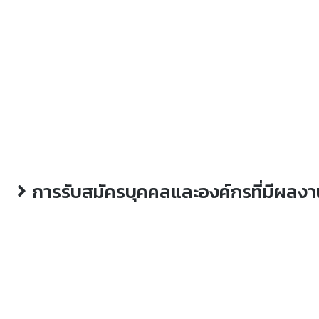
การรับสมัครบุคคลและองค์กรที่มีผลงา