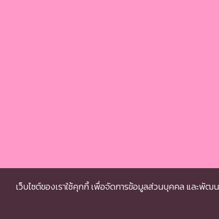
เว็บไซต์ของเราใช้คุกกี้ เพื่อจัดการข้อมูลส่วนบุคคล และพัฒ